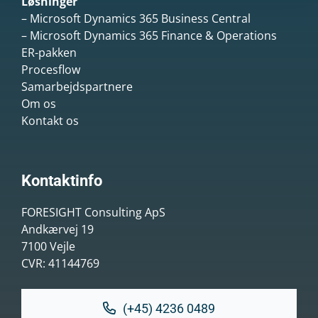
Løsninger
– Microsoft Dynamics 365 Business Central
– Microsoft Dynamics 365 Finance & Operations
ER-pakken
Procesflow
Samarbejdspartnere
Om os
Kontakt os
Kontaktinfo
FORESIGHT Consulting ApS
Andkærvej 19
7100 Vejle
CVR: 41144769
(+45) 4236 0489