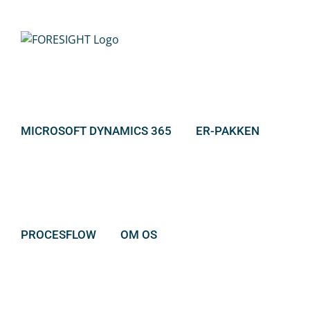
Skip
to
content
MICROSOFT DYNAMICS 365
ER-PAKKEN
PROCESFLOW
OM OS