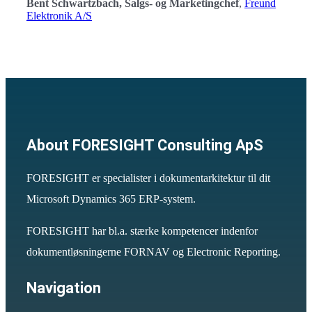
Bent Schwartzbach, Salgs- og Marketingchef
,
Freund
Elektronik A/S
About FORESIGHT Consulting ApS
FORESIGHT er specialister i dokumentarkitektur til dit
Microsoft Dynamics 365 ERP-system.
FORESIGHT har bl.a. stærke kompetencer indenfor
dokumentløsningerne FORNAV og Electronic Reporting.
Navigation