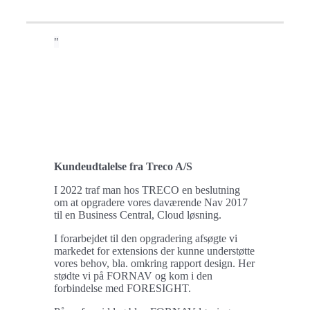
Kundeudtalelse fra Treco A/S
I 2022 traf man hos TRECO en beslutning
om at opgradere vores daværende Nav 2017
til en Business Central, Cloud løsning.
I forarbejdet til den opgradering afsøgte vi
markedet for extensions der kunne understøtte
vores behov, bla. omkring rapport design. Her
stødte vi på FORNAV og kom i den
forbindelse med FORESIGHT.