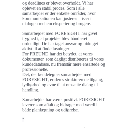
og deadlines er blevet overholdt. Vi har
oplevet en stabil proces. Som i alle
samarbejder er der enkelte områder, hvor
kommunikationen kan justeres – især i
dialogen mellem eksperter og brugere.
Samarbejdet med FORESIGHT har givet
tryghed i, at projektet blev håndteret
ordentligt. De har taget ansvar og bidraget
aktivt til at finde løsninger.
For FREUND har det betydet, at vores
dokumenter, som dagligt distribueres til vores
kundedatabase, nu fremstår mere ensartede og
professionelle.
Det, der kendetegner samarbejdet med
FORESIGHT, er deres strukturerede tilgang,
lydhørhed og evne til at omsætte dialog til
handling.
Samarbejdet har været positivt. FORESIGHT
leverer som aftalt og bidrager med værdi i
både planlægning og udførelse.