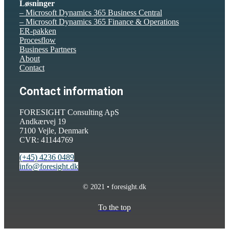
Løsninger
– Microsoft Dynamics 365 Business Central
– Microsoft Dynamics 365 Finance & Operations
ER-pakken
Procesflow
Business Partners
About
Contact
Contact information
FORESIGHT Consulting ApS
Andkærvej 19
7100 Vejle, Denmark
CVR: 41144769
(+45) 4236 0489
info@foresight.dk
© 2021 • foresight.dk
To the top